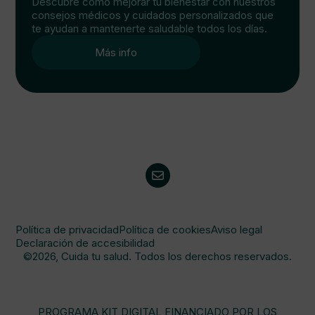
Descubre cómo mejorar tu bienestar con nuestros
consejos médicos y cuidados personalizados que
te ayudan a mantenerte saludable todos los días.
Más info
Política de privacidad
Política de cookies
Aviso legal
Declaración de accesibilidad
©2026, Cuida tu salud. Todos los derechos reservados.
PROGRAMA KIT DIGITAL FINANCIADO POR LOS