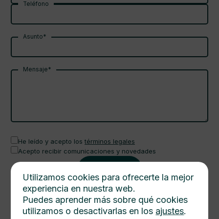
Teléfono
Asunto*
Mensaje*
He leído y acepto los
términos legales
Acepto recibir comunicaciones y novedades
Utilizamos cookies para ofrecerte la mejor
experiencia en nuestra web.
Puedes aprender más sobre qué cookies
Teléfono
utilizamos o desactivarlas en los
ajustes
.