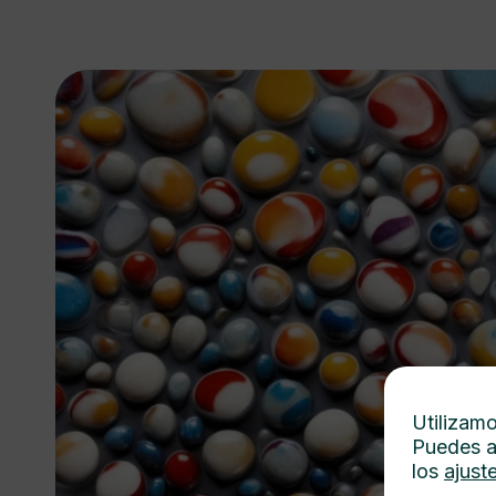
Utilizamo
Puedes a
los
ajust