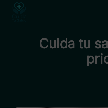
Cuida tu sa
pri