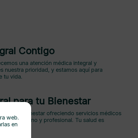
gral Contigo
recemos una atención médica integral y
s nuestra prioridad, y estamos aquí para
 tu vida.
al para tu Bienestar
izamos tu bienestar ofreciendo servicios médicos
tra web.
foque humano y profesional. Tu salud es
rlas en