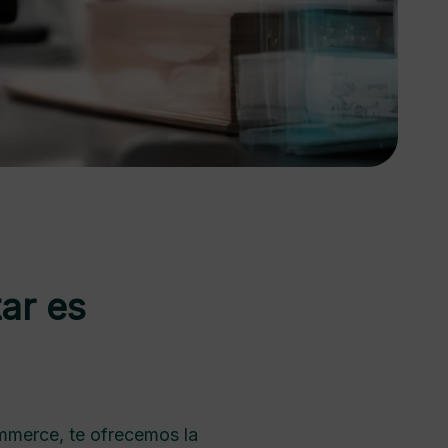
ar es
mmerce, te ofrecemos la