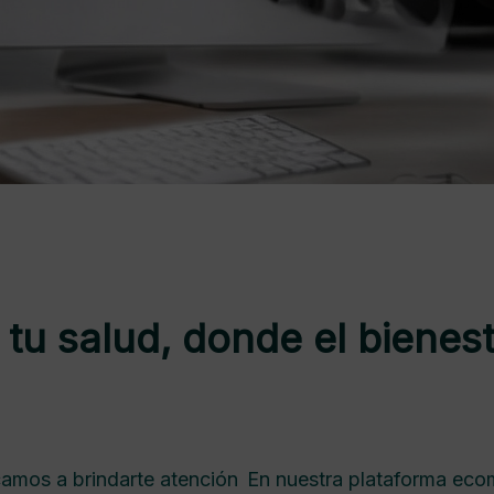
tu salud, donde el bienest
camos a brindarte atención
En nuestra plataforma eco