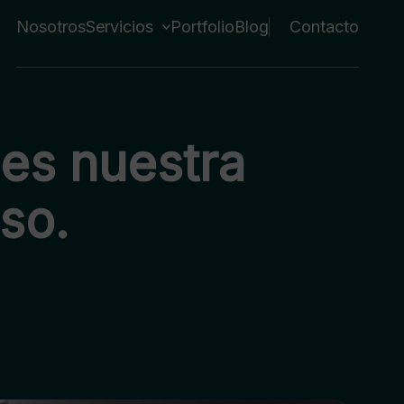
Nosotros
Servicios
Portfolio
Blog
Contacto
 es nuestra
so.