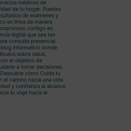
ervicios médicos de
idad de tu hogar. Puedes
resultados de exámenes y
co en línea de manera
compromiso contigo es
cia digital que sea tan
na consulta presencial.
blog informativo donde
ículos sobre salud,
con el objetivo de
udarte a tomar decisiones
. Descubre cómo Cuida tu
en el camino hacia una vida
dad y confianza al alcance
eza tu viaje hacia el