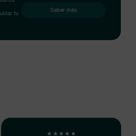
Saber más
uidar tu