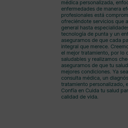
médica personalizada, enfoc
enfermedades de manera efe
profesionales está comprome
ofreciéndote servicios que
general hasta especialidade
tecnología de punta y un e
asegurarnos de que cada pa
integral que merece. Creem
el mejor tratamiento, por l
saludables y realizamos ch
asegurarnos de que tu salud
mejores condiciones. Ya sea
consulta médica, un diagnós
tratamiento personalizado, e
Confía en Cuida tu salud pa
calidad de vida.