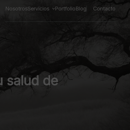
Nosotros
Servicios
Portfolio
Blog
Contacto
u salud de