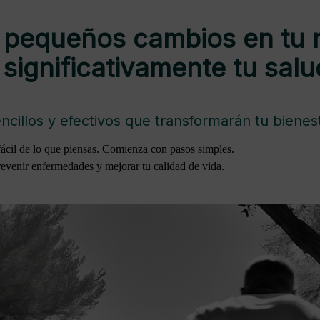
equeños cambios en tu ru
significativamente tu salu
ncillos y efectivos que transformarán tu bienest
fácil de lo que piensas. Comienza con pasos simples.
revenir enfermedades y mejorar tu calidad de vida.