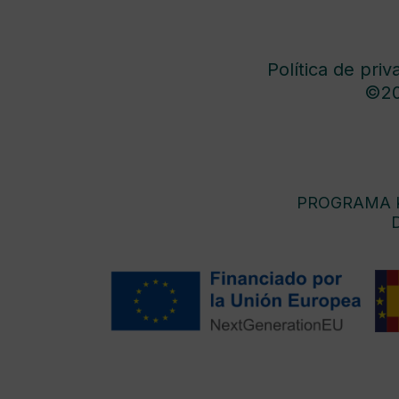
Política de priv
©20
PROGRAMA K