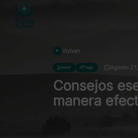
Volver
Agosto 27
Autor
Tags
Consejos ese
manera efect