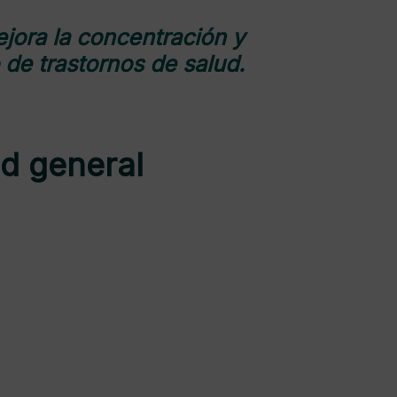
jora la concentración y
 de trastornos de salud.
ud general