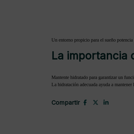
Un entorno propicio para el sueño potencia l
La importancia d
Mantente hidratado para garantizar un func
La hidratación adecuada ayuda a mantener la
Compartir