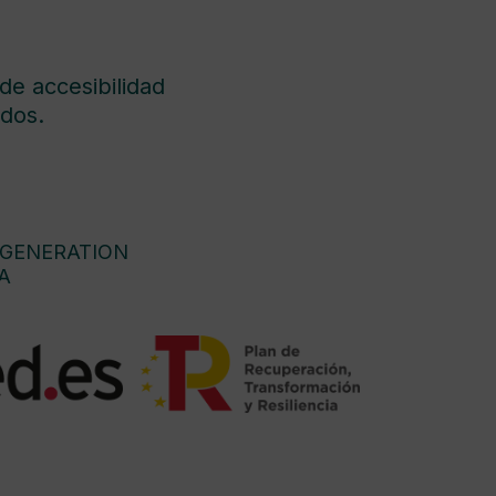
de accesibilidad
dos.
 GENERATION
A