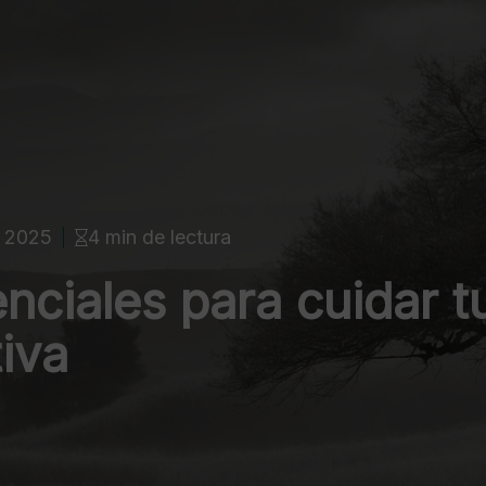
, 2025
4 min de lectura
nciales para cuidar t
iva