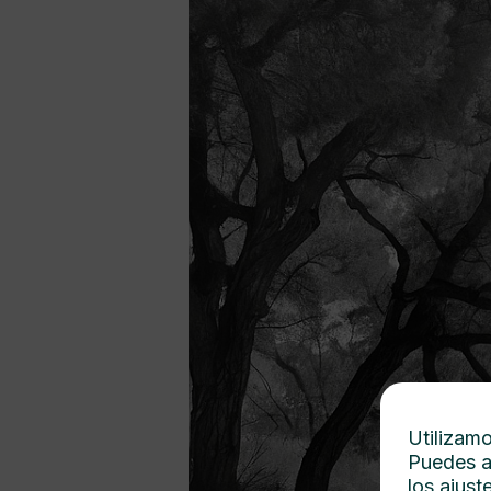
Utilizamo
Puedes a
los
ajust