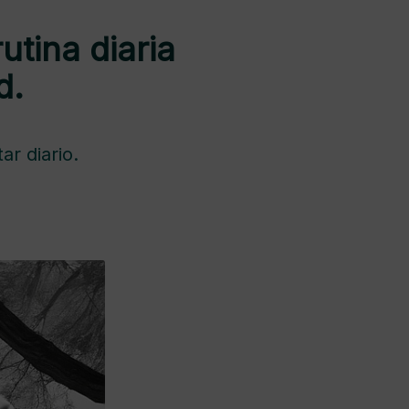
tina diaria
d.
ar diario.