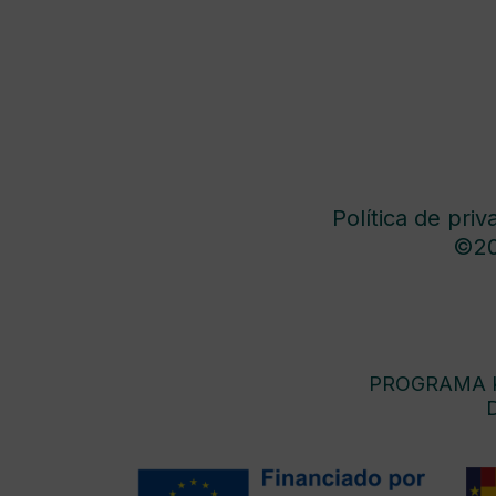
Política de priv
©20
PROGRAMA K