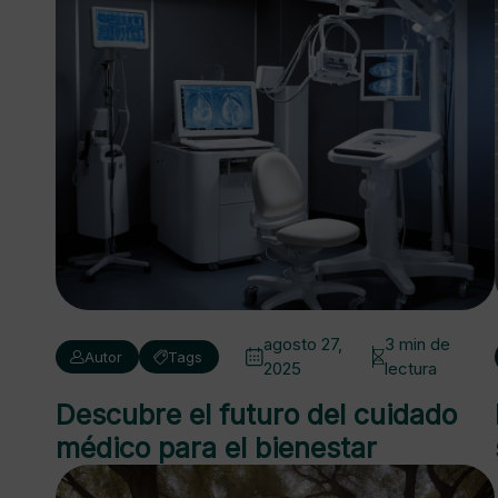
agosto 27,
3 min de
Autor
Tags
2025
lectura
Descubre el futuro del cuidado
médico para el bienestar