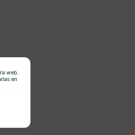
tra web.
rlas en