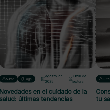
agosto 27,
3 min de
Autor
Tags
Auto
2025
lectura
Novedades en el cuidado de la
Cons
salud: últimas tendencias
tu s