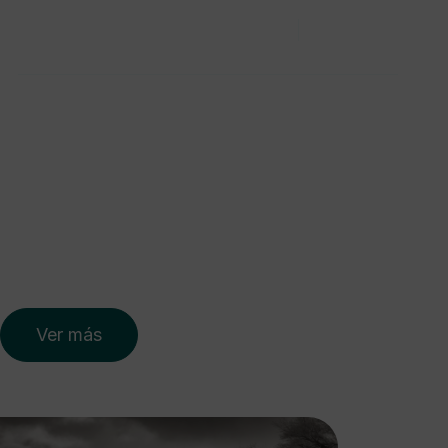
Nosotros
Servicios
Portfolio
Blog
Contacto
Ver más