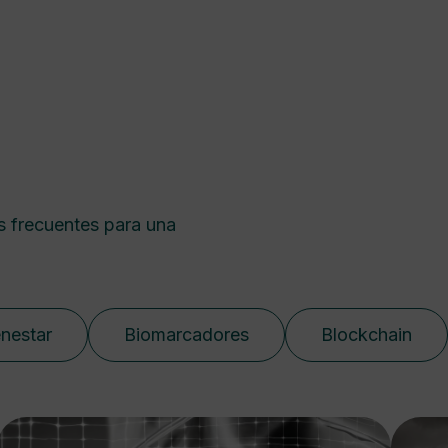
s frecuentes para una
enestar
Biomarcadores
Blockchain