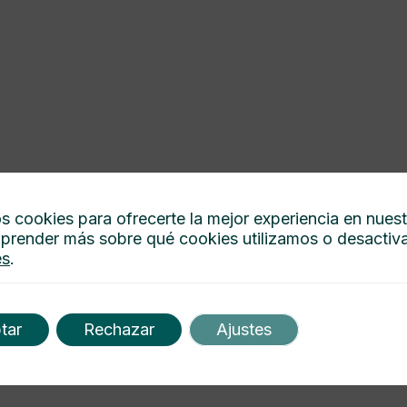
s cookies para ofrecerte la mejor experiencia en nues
prender más sobre qué cookies utilizamos o desactiva
es
.
tar
Rechazar
Ajustes