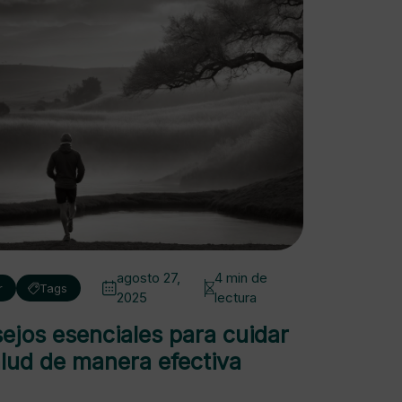
agosto 27,
4 min de
r
Tags
2025
lectura
ejos esenciales para cuidar
alud de manera efectiva