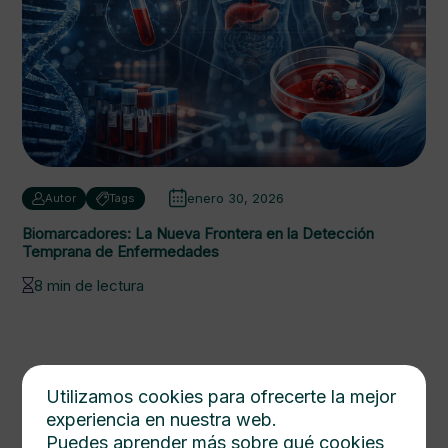
enero 30, 2026
Autor
Tags
Biomarcadores: La Nueva Frontera en la Detección
Temprana de Enfermedades
8 min de lectura
Utilizamos cookies para ofrecerte la mejor
experiencia en nuestra web.
Puedes aprender más sobre qué cookies