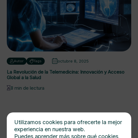
octubre 8, 2025
Autor
Tags
La Revolución de la Telemedicina: Innovación y Acceso
Global a la Salud
8 min de lectura
Utilizamos cookies para ofrecerte la mejor
experiencia en nuestra web.
Puedes aprender más sobre qué cookies