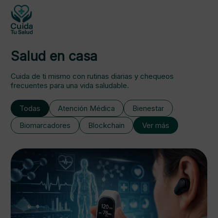
Salud en casa
Cuida de ti mismo con rutinas diarias y chequeos
frecuentes para una vida saludable.
Todas
Atención Médica
Bienestar
Biomarcadores
Blockchain
Ver más