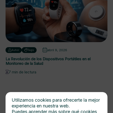
abril 9, 2026
Autor
Tags
La Revolución de los Dispositivos Portátiles en el
Monitoreo de la Salud
7 min de lectura
Utilizamos cookies para ofrecerte la mejor
experiencia en nuestra web.
Puedes aprender más sobre qué cookies