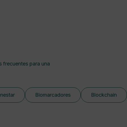
s frecuentes para una
enestar
Biomarcadores
Blockchain