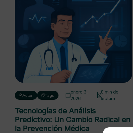
enero 3,
8 min de
Autor
Tags
2026
lectura
Tecnologías de Análisis
Predictivo: Un Cambio Radical en
la Prevención Médica