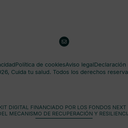
acidad
Política de cookies
Aviso legal
Declaración 
26, Cuida tu salud. Todos los derechos reserva
IT DIGITAL FINANCIADO POR LOS FONDOS NEXT
DEL MECANISMO DE RECUPERACIÓN Y RESILIENCI