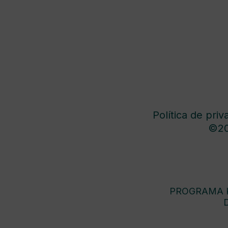
Política de priv
©20
PROGRAMA K