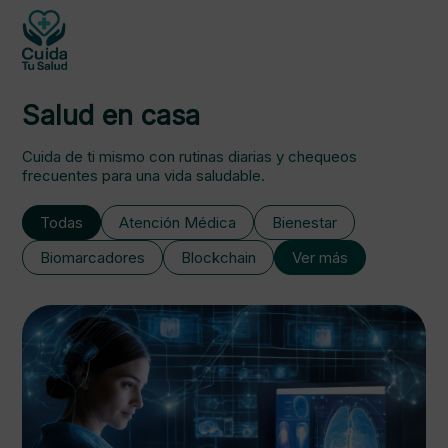
Salud en casa
Cuida de ti mismo con rutinas diarias y chequeos
frecuentes para una vida saludable.
Todas
Atención Médica
Bienestar
Biomarcadores
Blockchain
Ver más