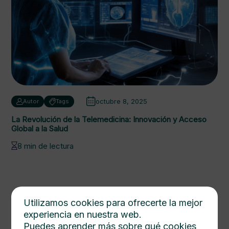
octubre 8, 2025
Autor
Tags
La Revolución de la Telemedicina: Innovación y Acceso
Global a la Salud
8 min de lectura
Utilizamos cookies para ofrecerte la mejor
experiencia en nuestra web.
Puedes aprender más sobre qué cookies