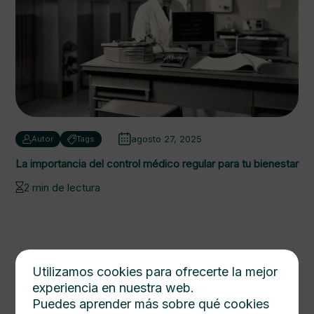
agosto 27, 2025
Autor
Tags
La importancia del control médico regular para tu bienestar
2 min de lectura
Utilizamos cookies para ofrecerte la mejor
experiencia en nuestra web.
Puedes aprender más sobre qué cookies