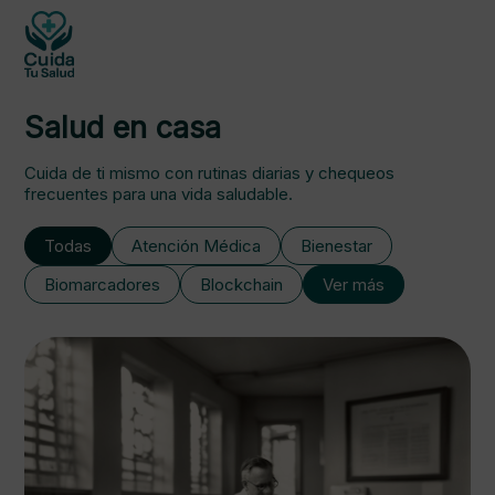
Salud en casa
Cuida de ti mismo con rutinas diarias y chequeos
frecuentes para una vida saludable.
Todas
Atención Médica
Bienestar
Biomarcadores
Blockchain
Ver más