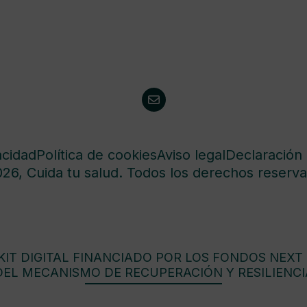
acidad
Política de cookies
Aviso legal
Declaración 
26, Cuida tu salud. Todos los derechos reserva
IT DIGITAL FINANCIADO POR LOS FONDOS NEXT
DEL MECANISMO DE RECUPERACIÓN Y RESILIENCI