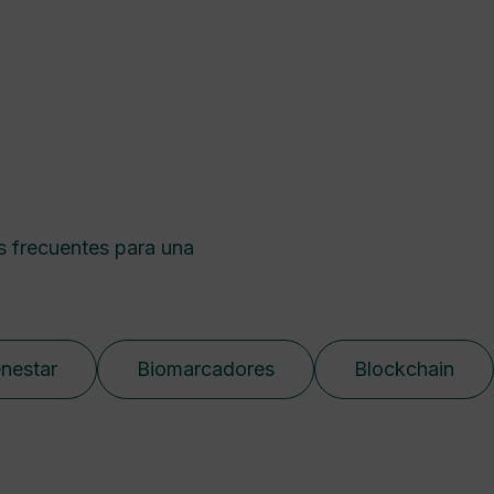
s frecuentes para una
enestar
Biomarcadores
Blockchain