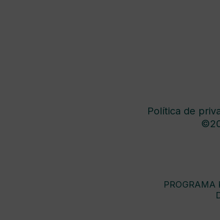
Política de priv
©20
PROGRAMA K