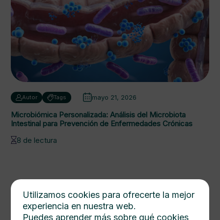
mayo 21, 2026
Autor
Tags
Microbiómica Personalizada: Análisis del Microbiota
Intestinal para Prevención de Enfermedades Crónicas
8 de lectura
Utilizamos cookies para ofrecerte la mejor
experiencia en nuestra web.
Puedes aprender más sobre qué cookies