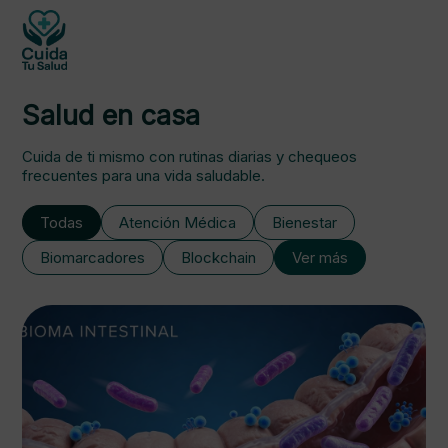
Salud en casa
Cuida de ti mismo con rutinas diarias y chequeos
frecuentes para una vida saludable.
Todas
Atención Médica
Bienestar
Biomarcadores
Blockchain
Ver más