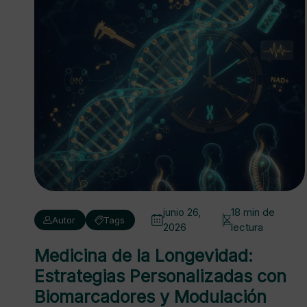
junio 26,
18 min de
Autor
Tags
2026
lectura
Medicina de la Longevidad:
Estrategias Personalizadas con
Biomarcadores y Modulación