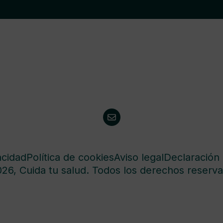
acidad
Política de cookies
Aviso legal
Declaración 
26, Cuida tu salud. Todos los derechos reserva