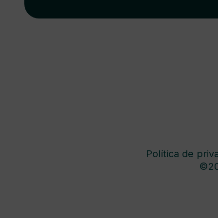
Política de priv
©20