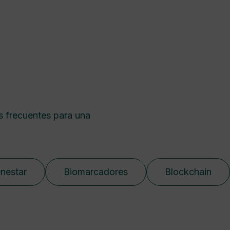
s frecuentes para una
enestar
Biomarcadores
Blockchain