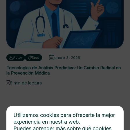
enero 3, 2026
Autor
Tags
Tecnologías de Análisis Predictivo: Un Cambio Radical en
la Prevención Médica
8 min de lectura
Utilizamos cookies para ofrecerte la mejor
experiencia en nuestra web.
Puedes aprender más sobre qué cookies