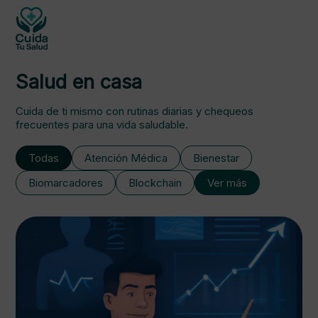
Salud en casa
Cuida de ti mismo con rutinas diarias y chequeos
frecuentes para una vida saludable.
Todas
Atención Médica
Bienestar
Biomarcadores
Blockchain
Ver más