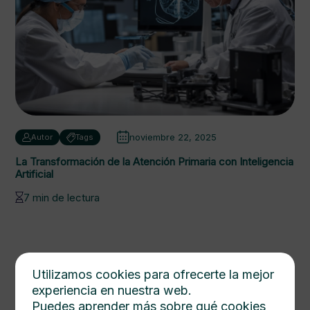
noviembre 22, 2025
Autor
Tags
La Transformación de la Atención Primaria con Inteligencia
Artificial
7 min de lectura
Utilizamos cookies para ofrecerte la mejor
experiencia en nuestra web.
Puedes aprender más sobre qué cookies