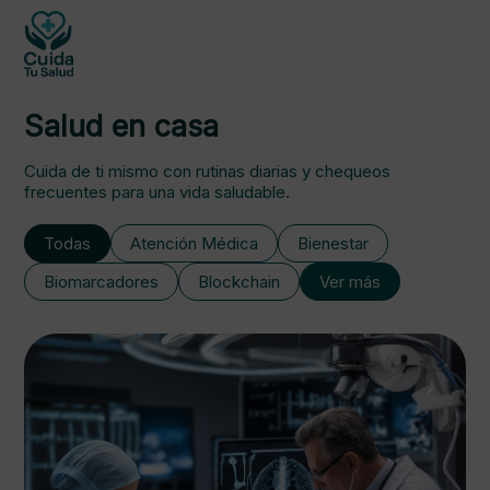
Salud en casa
Cuida de ti mismo con rutinas diarias y chequeos
frecuentes para una vida saludable.
Todas
Atención Médica
Bienestar
Biomarcadores
Blockchain
Ver más