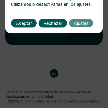
utilizamos o desactivarlas en los
ajustes
.
Cuida tu salud hoy
Descubre cómo mejorar tu bienestar con nuestros
consejos médicos. Salud integral al alcance de un
Aceptar
Rechazar
Ajustes
click. Consulta y protege a tu familia.
Visitanos
Política de privacidad
Política de cookies
Aviso legal
Declaración de accesibilidad
©2026, Cuida tu salud. Todos los derechos reservados.