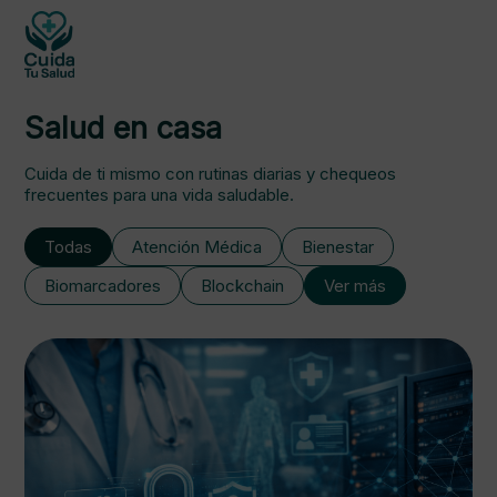
Salud en casa
Cuida de ti mismo con rutinas diarias y chequeos
frecuentes para una vida saludable.
Todas
Atención Médica
Bienestar
Biomarcadores
Blockchain
Ver más