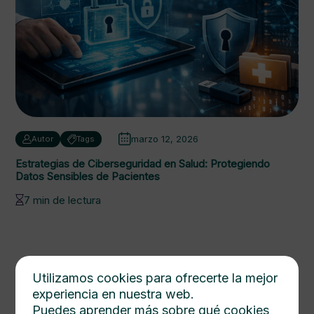
marzo 12, 2026
Autor
Tags
Estrategias de Ciberseguridad en Salud: Protegiendo
Datos Sensibles de Pacientes
7 min de lectura
Utilizamos cookies para ofrecerte la mejor
experiencia en nuestra web.
Puedes aprender más sobre qué cookies