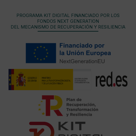
PROGRAMA KIT DIGITAL FINANCIADO POR LOS
FONDOS NEXT GENERATION
DEL MECANISMO DE RECUPERACIÓN Y RESILIENCIA