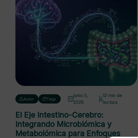
junio 5,
12 min de
Autor
Tags
2026
lectura
El Eje Intestino-Cerebro:
Integrando Microbiómica y
Metabolómica para Enfoques