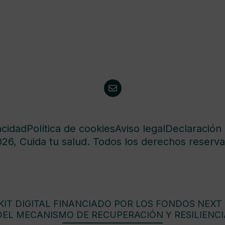
acidad
Política de cookies
Aviso legal
Declaración 
26, Cuida tu salud. Todos los derechos reserva
IT DIGITAL FINANCIADO POR LOS FONDOS NEXT
DEL MECANISMO DE RECUPERACIÓN Y RESILIENCI