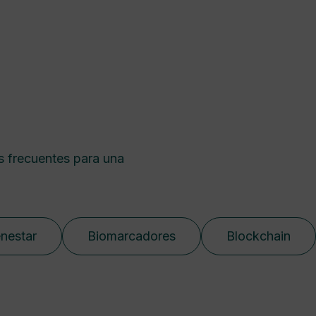
s frecuentes para una
enestar
Biomarcadores
Blockchain