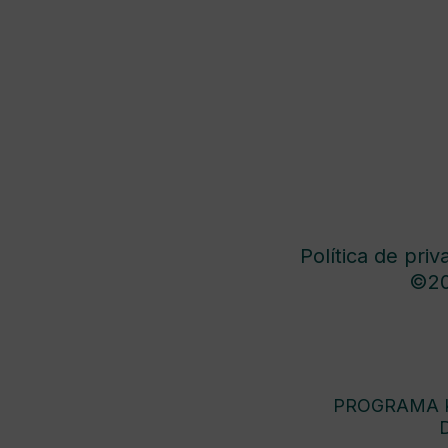
Política de priv
©20
PROGRAMA K