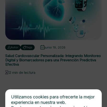
junio 19, 2026
Autor
Tags
Salud Cardiovascular Personalizada: Integrando Monitoreo
Digital y Biomarcadores para una Prevención Predictiva
Efectiva
12 min de lectura
Utilizamos cookies para ofrecerte la mejor
experiencia en nuestra web.