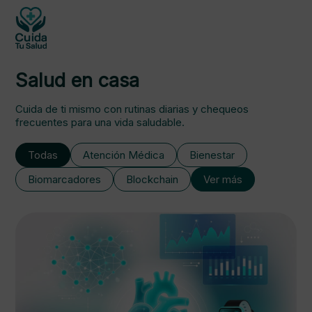
Salud en casa
Cuida de ti mismo con rutinas diarias y chequeos
frecuentes para una vida saludable.
Todas
Atención Médica
Bienestar
Biomarcadores
Blockchain
Ver más